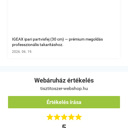
IGEAX ipari partvisfej (30 cm) — prémium megoldás
professzionális takarításhoz.
2026. 06. 19.
Webáruház értékelés
tisztitoszer-webshop.hu
Értékelés írása





5