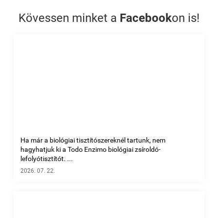
Kövessen minket a
Facebook
on is!
Ha már a biológiai tisztítószereknél tartunk, nem
hagyhatjuk ki a Todo Enzimo biológiai zsíroldó-
lefolyótisztítót. ...
2026. 07. 22.