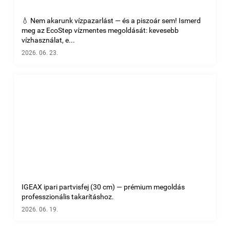
💧 Nem akarunk vízpazarlást — és a piszoár sem! Ismerd
meg az EcoStep vízmentes megoldását: kevesebb
vízhasználat, e...
2026. 06. 23.
IGEAX ipari partvisfej (30 cm) — prémium megoldás
professzionális takarításhoz.
2026. 06. 19.