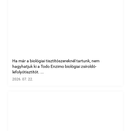
Ha már a biológiai tisztítószereknél tartunk, nem
hagyhatjuk ki a Todo Enzimo biológiai zsíroldó-
lefolyótisztítót. ...
2026. 07. 22.