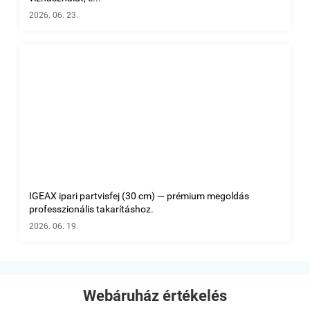
2026. 06. 23.
IGEAX ipari partvisfej (30 cm) — prémium megoldás
professzionális takarításhoz.
2026. 06. 19.
Webáruház értékelés