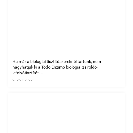
Ha már a biológiai tisztítószereknél tartunk, nem
hagyhatjuk ki a Todo Enzimo biológiai zsíroldó-
lefolyótisztítót. ...
2026. 07. 22.