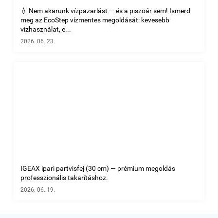
💧 Nem akarunk vízpazarlást — és a piszoár sem! Ismerd
meg az EcoStep vízmentes megoldását: kevesebb
vízhasználat, e...
2026. 06. 23.
IGEAX ipari partvisfej (30 cm) — prémium megoldás
professzionális takarításhoz.
2026. 06. 19.