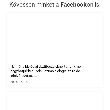
Kövessen minket a
Facebook
on is!
Ha már a biológiai tisztítószereknél tartunk, nem
hagyhatjuk ki a Todo Enzimo biológiai zsíroldó-
lefolyótisztítót. ...
2026. 07. 22.