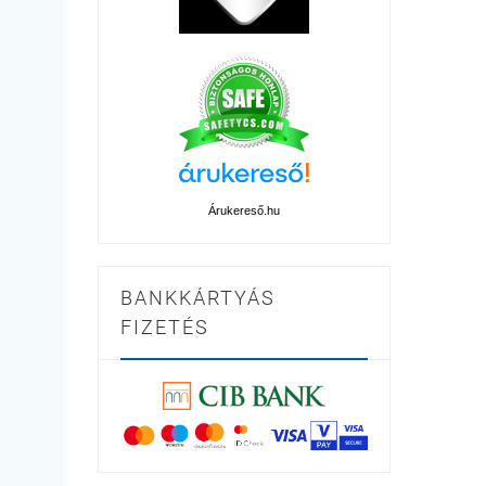
Árukereső.hu
BANKKÁRTYÁS
FIZETÉS