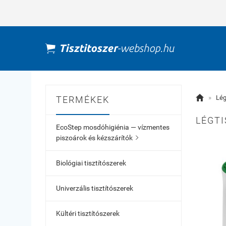

»
Lég
TERMÉKEK
LÉGTI
EcoStep mosdóhigiénia — vízmentes
piszoárok és kézszárítók

Biológiai tisztítószerek
Univerzális tisztítószerek
Kültéri tisztítószerek