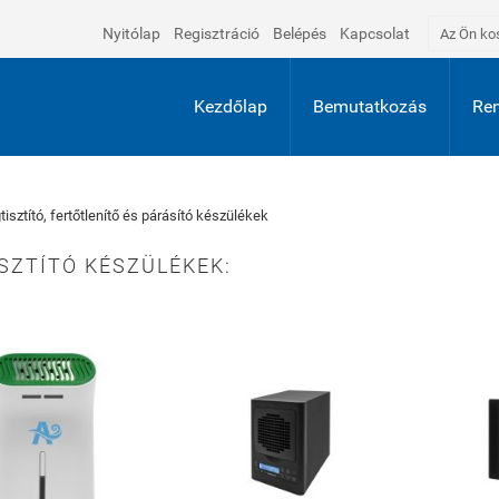
Nyitólap
Regisztráció
Belépés
Kapcsolat
Az Ön ko
Kezdőlap
Bemutatkozás
Ren
tisztító, fertőtlenítő és párásító készülékek
SZTÍTÓ KÉSZÜLÉKEK: