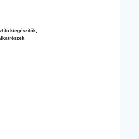
ztító kiegészítők,
alkatrészek