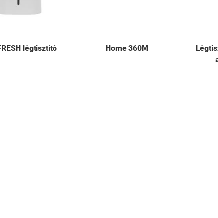
RESH légtisztító
Home 360M
Légtis