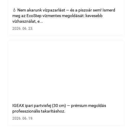
💧 Nem akarunk vízpazarlást — és a piszoár sem! Ismerd
meg az EcoStep vízmentes megoldását: kevesebb
vízhasználat, e...
2026. 06. 23.
IGEAX ipari partvisfej (30 cm) — prémium megoldás
professzionális takarításhoz.
2026. 06. 19.