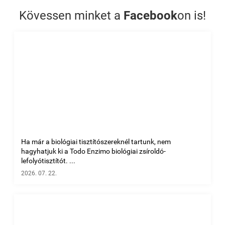
Kövessen minket a
Facebook
on is!
Ha már a biológiai tisztítószereknél tartunk, nem
hagyhatjuk ki a Todo Enzimo biológiai zsíroldó-
lefolyótisztítót. ...
2026. 07. 22.