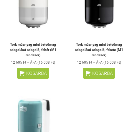
Tork műanyag mini belsőmag
Tork műanyag mini belsőmag
adagolású adagoló, fehér (M1
adagolású adagoló, fekete (M1
rendszer)
rendszer)
12 605 Ft + ÁFA (16 008 Ft)
12 605 Ft + ÁFA (16 008 Ft)


KOSÁRBA
KOSÁRBA