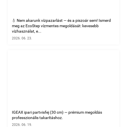
💧 Nem akarunk vízpazarlást — és a piszoár sem! Ismerd
meg az EcoStep vízmentes megoldását: kevesebb
vízhasználat, e...
2026. 06. 23.
IGEAX ipari partvisfej (30 cm) — prémium megoldás
professzionális takarításhoz.
2026. 06. 19.