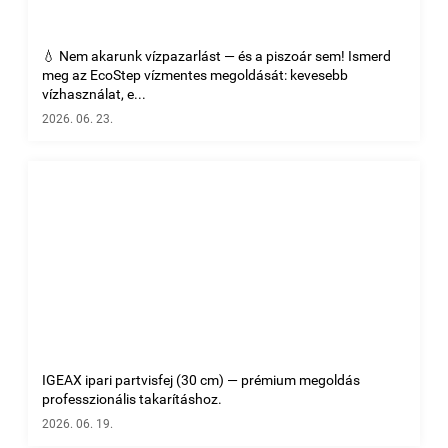
💧 Nem akarunk vízpazarlást — és a piszoár sem! Ismerd
meg az EcoStep vízmentes megoldását: kevesebb
vízhasználat, e...
2026. 06. 23.
IGEAX ipari partvisfej (30 cm) — prémium megoldás
professzionális takarításhoz.
2026. 06. 19.