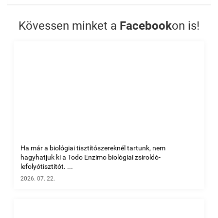
Kövessen minket a
Facebook
on is!
Ha már a biológiai tisztítószereknél tartunk, nem
hagyhatjuk ki a Todo Enzimo biológiai zsíroldó-
lefolyótisztítót. ...
2026. 07. 22.