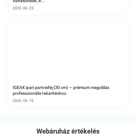
vízhasználat, e...
2026. 06. 23.
IGEAX ipari partvisfej (30 cm) — prémium megoldás
professzionális takarításhoz.
2026. 06. 19.
Webáruház értékelés