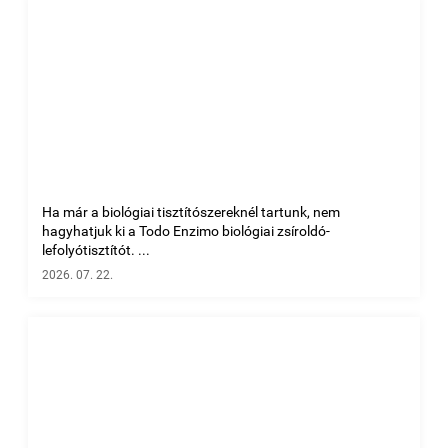
Ha már a biológiai tisztítószereknél tartunk, nem
hagyhatjuk ki a Todo Enzimo biológiai zsíroldó-
lefolyótisztítót. ...
2026. 07. 22.