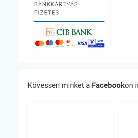
BANKKÁRTYÁS
FIZETÉS
Kövessen minket a
Facebook
on i