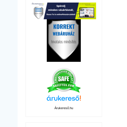
Árukereső.hu