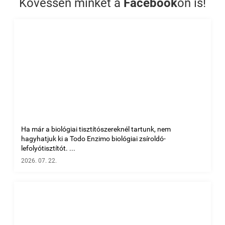
Kövessen minket a
Facebook
on is!
Ha már a biológiai tisztítószereknél tartunk, nem
hagyhatjuk ki a Todo Enzimo biológiai zsíroldó-
lefolyótisztítót. ...
2026. 07. 22.