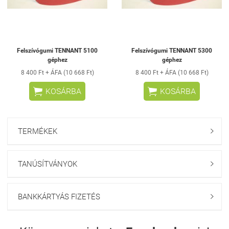
Felszívógumi TENNANT 5100
Felszívógumi TENNANT 5300
géphez
géphez
8 400 Ft + ÁFA (10 668 Ft)
8 400 Ft + ÁFA (10 668 Ft)


KOSÁRBA
KOSÁRBA
TERMÉKEK

TANÚSÍTVÁNYOK

BANKKÁRTYÁS FIZETÉS
