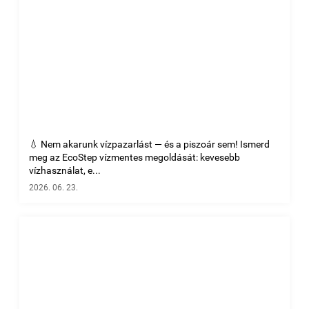
💧 Nem akarunk vízpazarlást — és a piszoár sem! Ismerd
meg az EcoStep vízmentes megoldását: kevesebb
vízhasználat, e...
2026. 06. 23.