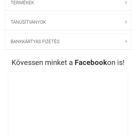
TERMÉKEK

TANÚSÍTVÁNYOK

BANKKÁRTYÁS FIZETÉS

Kövessen minket a
Facebook
on is!