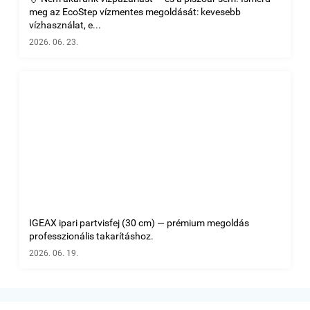
meg az EcoStep vízmentes megoldását: kevesebb
vízhasználat, e...
2026. 06. 23.
IGEAX ipari partvisfej (30 cm) — prémium megoldás
professzionális takarításhoz.
2026. 06. 19.