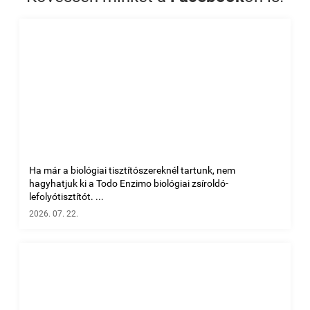
Ha már a biológiai tisztítószereknél tartunk, nem
hagyhatjuk ki a Todo Enzimo biológiai zsíroldó-
lefolyótisztítót. ...
2026. 07. 22.