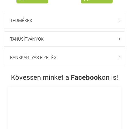
TERMÉKEK

TANÚSÍTVÁNYOK

BANKKÁRTYÁS FIZETÉS

Kövessen minket a
Facebook
on is!