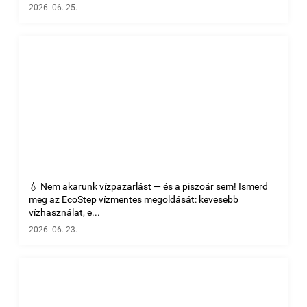
2026. 06. 25.
💧 Nem akarunk vízpazarlást — és a piszoár sem! Ismerd
meg az EcoStep vízmentes megoldását: kevesebb
vízhasználat, e...
2026. 06. 23.