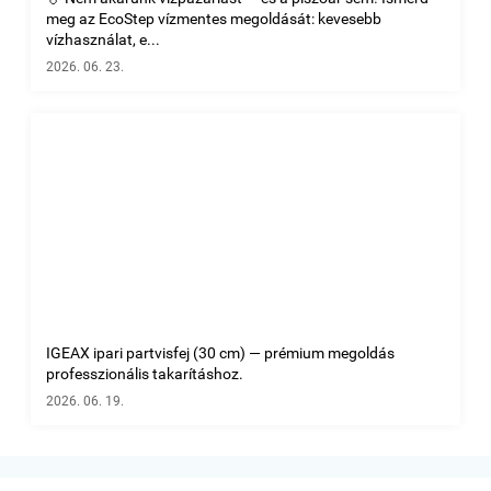
meg az EcoStep vízmentes megoldását: kevesebb
vízhasználat, e...
2026. 06. 23.
IGEAX ipari partvisfej (30 cm) — prémium megoldás
professzionális takarításhoz.
2026. 06. 19.