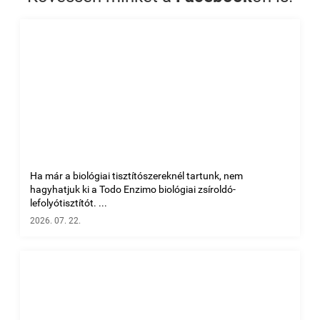
Ha már a biológiai tisztítószereknél tartunk, nem
hagyhatjuk ki a Todo Enzimo biológiai zsíroldó-
lefolyótisztítót. ...
2026. 07. 22.