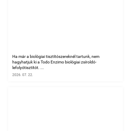
Ha már a biológiai tisztítószereknél tartunk, nem
hagyhatjuk ki a Todo Enzimo biológiai zsíroldó-
lefolyótisztítót. ...
2026. 07. 22.