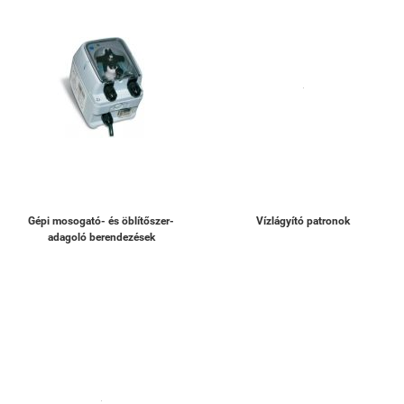
Gépi mosogató- és öblítőszer-
Vízlágyító patronok
adagoló berendezések