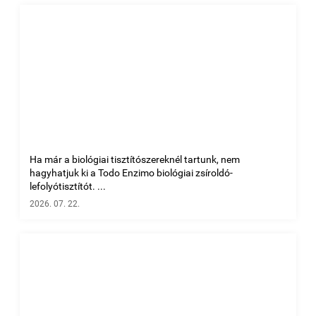
Ha már a biológiai tisztítószereknél tartunk, nem
hagyhatjuk ki a Todo Enzimo biológiai zsíroldó-
lefolyótisztítót. ...
2026. 07. 22.