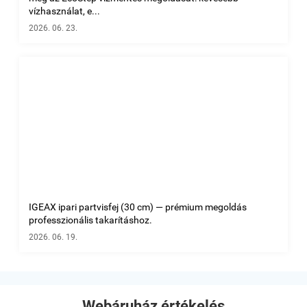
vízhasználat, e...
2026. 06. 23.
IGEAX ipari partvisfej (30 cm) — prémium megoldás
professzionális takarításhoz.
2026. 06. 19.
Webáruház értékelés