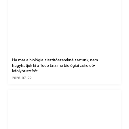
Ha már a biológiai tisztítószereknél tartunk, nem
hagyhatjuk ki a Todo Enzimo biológiai zsíroldó-
lefolyótisztítót. ...
2026. 07. 22.