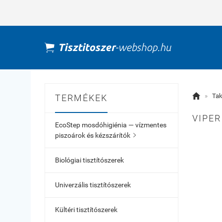

»
Tak
TERMÉKEK
VIPER
EcoStep mosdóhigiénia — vízmentes
piszoárok és kézszárítók

Biológiai tisztítószerek
Univerzális tisztítószerek
Kültéri tisztítószerek