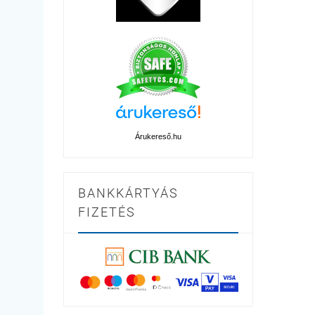
Árukereső.hu
BANKKÁRTYÁS
FIZETÉS