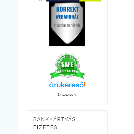
Árukereső.hu
BANKKÁRTYÁS
FIZETÉS