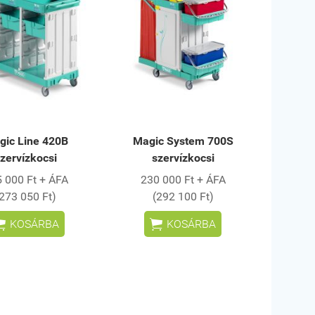
gic Line 420B
Magic System 700S
zervízkocsi
szervízkocsi
 000 Ft + ÁFA
230 000 Ft + ÁFA
(273 050 Ft)
(292 100 Ft)


KOSÁRBA
KOSÁRBA