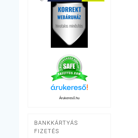
Árukereső.hu
BANKKÁRTYÁS
FIZETÉS