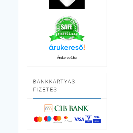
Árukereső.hu
BANKKÁRTYÁS
FIZETÉS