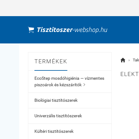

»
Tak
TERMÉKEK
ELEKT
EcoStep mosdóhigiénia — vízmentes
piszoárok és kézszárítók

Biológiai tisztítószerek
Univerzális tisztítószerek
Kültéri tisztítószerek