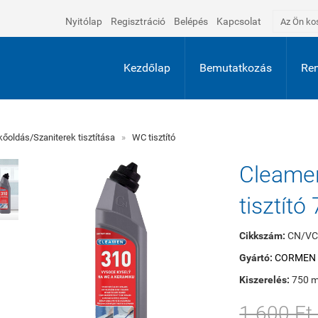
Nyitólap
Regisztráció
Belépés
Kapcsolat
Az Ön ko
Kezdőlap
Bemutatkozás
Ren
kőoldás/Szaniterek tisztítása
»
WC tisztító
Cleame
tisztító
Cikkszám:
CN/VC
Gyártó:
CORMEN s
Kiszerelés:
750 m
1 600 Ft