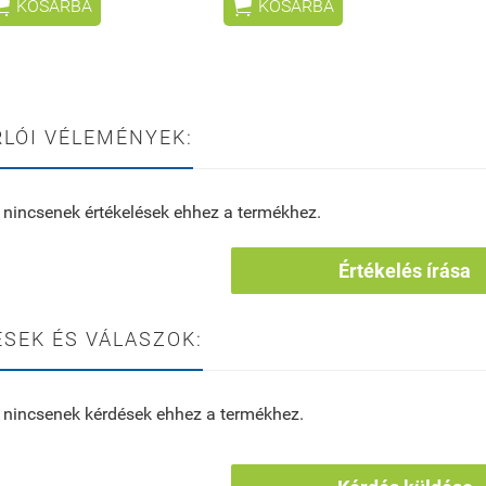


KOSÁRBA
KOSÁRBA
LÓI VÉLEMÉNYEK:
 nincsenek értékelések ehhez a termékhez.
Értékelés írása
SEK ÉS VÁLASZOK:
 nincsenek kérdések ehhez a termékhez.