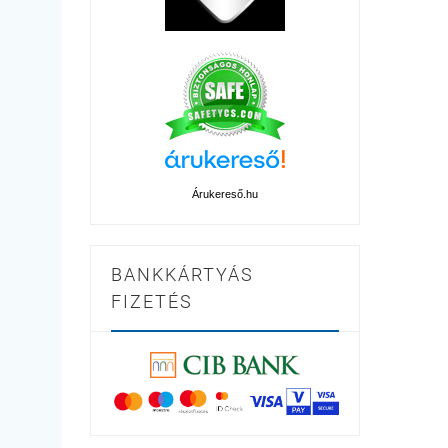
Árukereső.hu
BANKKÁRTYÁS
FIZETÉS