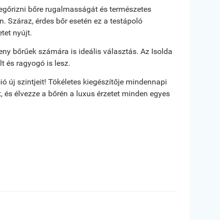
egőrizni bőre rugalmasságát és természetes
n. Száraz, érdes bőr esetén ez a testápoló
tet nyújt.
ny bőrűek számára is ideális választás. Az Isolda
 és ragyogó is lesz.
ó új szintjeit! Tökéletes kiegészítője mindennapi
 és élvezze a bőrén a luxus érzetet minden egyes